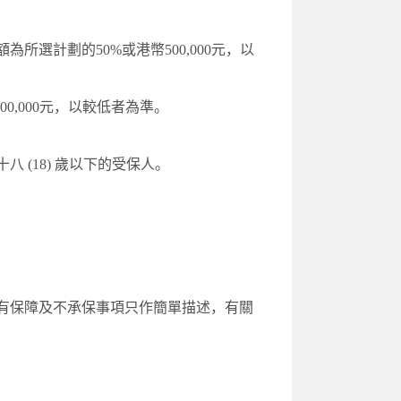
所選計劃的50%或港幣500,000元，以
0,000元，以較低者為準。
(18) 歲以下的受保人。
有保障及不承保事項只作簡單描述，有關