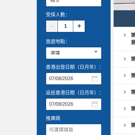
受保人數：
第
旅遊地點：
第
香港出發日期（日月年）：
第
第
返抵香港日期（日月年）：
第
推廣碼
第