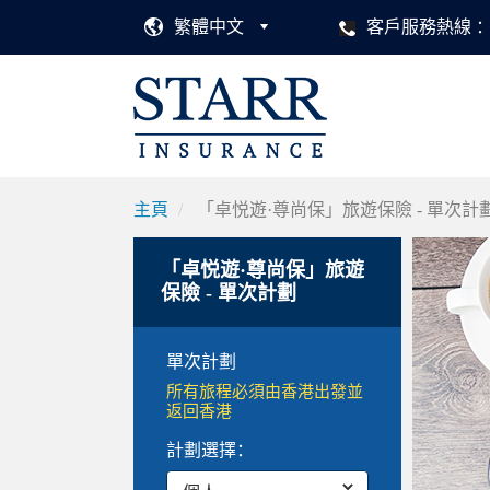
繁體中文
客戶服務熱線
主頁
「卓悦遊·尊尚保」旅遊保險 - 單次計
「卓悦遊·尊尚保」旅遊
保險 - 單次計劃
單次計劃
所有旅程必須由香港出發並
返回香港
計劃選擇：