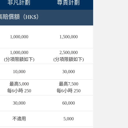
非凡計劃
尊貴計劃
高賠償額（HK$）
1,000,000
1,500,000
1,000,000
2,500,000
(分項限額如下)
(分項限額如下)
10,000
30,000
最高5,000
最高7,500
每6小時 250
每6小時 250
30,000
60,000
不適用
5,000