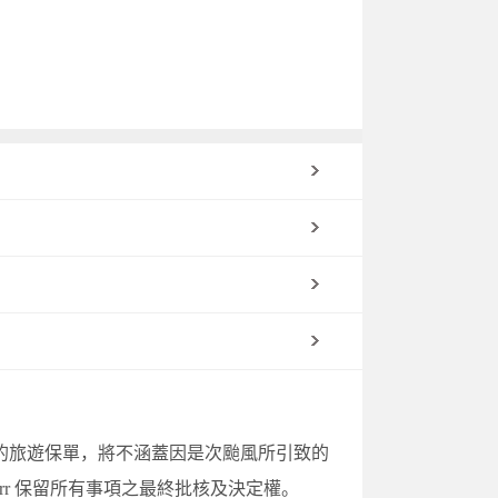
的旅遊保單，將不涵蓋因是次颱風所引致的
rr 保留所有事項之最終批核及決定權。