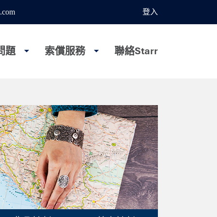
.com
登入
問題
索償服務
聯絡Starr